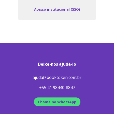
Acesso institucional (SSO)
Deixe-nos ajudá-lo
ajuda@booktoken.com.br
+55 41 98440-8847
Chame no WhatsApp