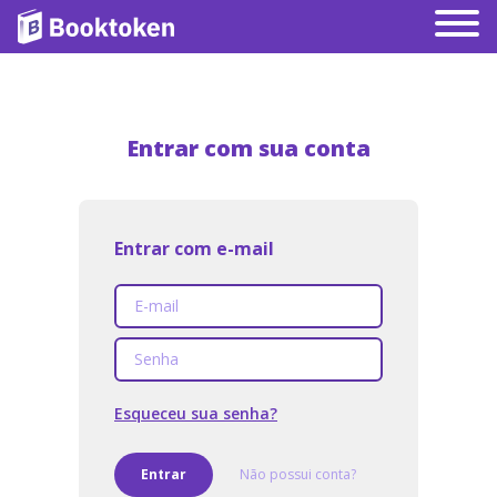
Entrar com sua conta
Entrar com e-mail
Esqueceu sua senha?
Entrar
Não possui conta?