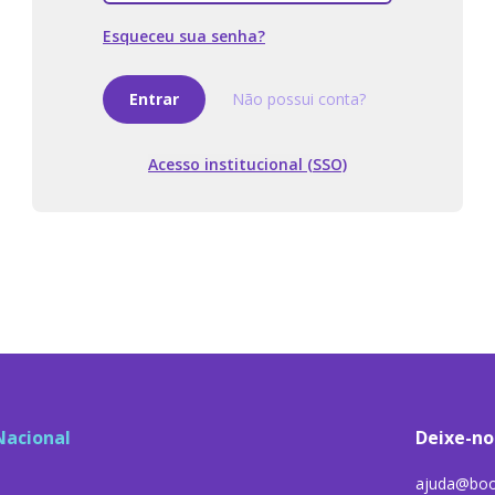
Esqueceu sua senha?
Entrar
Não possui conta?
Acesso institucional (SSO)
Nacional
Deixe-no
ajuda@boo