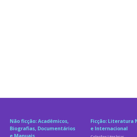
Não ficção: Acadêmicos,
Ficção: Literatura 
Biografias, Documentários
e Internacional
e Manuais
Coleções Literárias