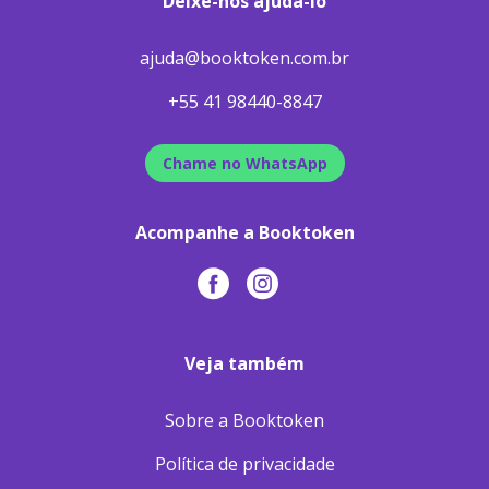
Deixe-nos ajudá-lo
ajuda@booktoken.com.br
+55 41 98440-8847
Chame no WhatsApp
Acompanhe a Booktoken
Veja também
Sobre a Booktoken
Política de privacidade