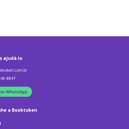
s ajudá-lo
ktoken.com.br
440-8847
no WhatsApp
he a Booktoken